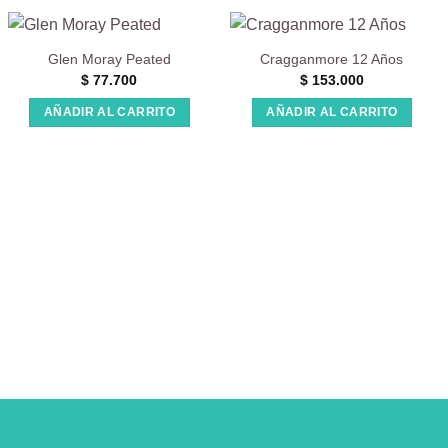
Glen Moray Peated
Cragganmore 12 Años
$
77.700
$
153.000
AÑADIR AL CARRITO
AÑADIR AL CARRITO
100.