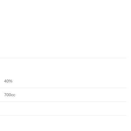
40%
700cc