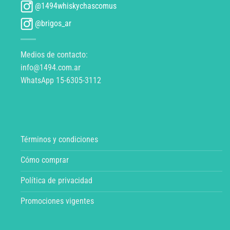
@1494whiskychascomus
@brigos_ar
Medios de contacto:
info@1494.com.ar
WhatsApp 15-6305-3112
Términos y condiciones
Cómo comprar
Política de privacidad
Promociones vigentes