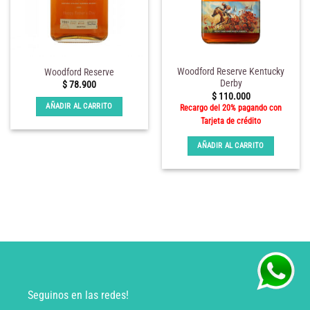
Woodford Reserve Kentucky
Woodford Reserve
Derby
$
78.900
$
110.000
AÑADIR AL CARRITO
Recargo del 20% pagando con
Tarjeta de crédito
AÑADIR AL CARRITO
Seguinos en las redes!