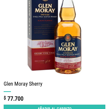
Glen Moray Sherry
$
77.700