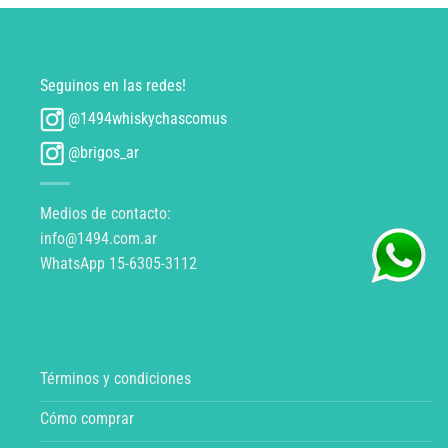
Seguinos en las redes!
@1494whiskychascomus
@brigos_ar
Medios de contacto:
info@1494.com.ar
WhatsApp 15-6305-3112
Términos y condiciones
Cómo comprar