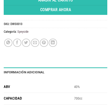
AÑADIR AL CARRITO
COMPRAR AHORA
SKU:
DWS0013
Categoría:
Speyside
INFORMACIÓN ADICIONAL
ABV
40%
CAPACIDAD
700cc