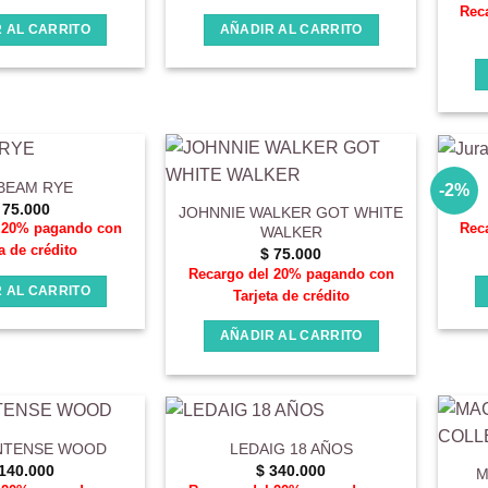
Rec
 AL CARRITO
AÑADIR AL CARRITO
 BEAM RYE
-2%
75.000
JOHNNIE WALKER GOT WHITE
l 20% pagando con
Rec
WALKER
a de crédito
$
75.000
Recargo del 20% pagando con
 AL CARRITO
Tarjeta de crédito
AÑADIR AL CARRITO
INTENSE WOOD
LEDAIG 18 AÑOS
140.000
$
340.000
M