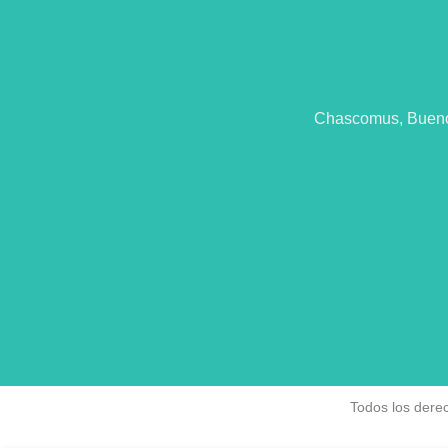
Chascomus, Buenos
Todos los dere