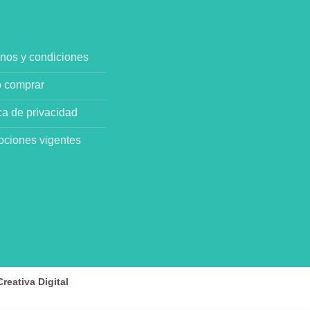
nos y condiciones
 comprar
ica de privacidad
ciones vigentes
reativa Digital