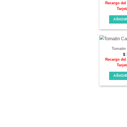
Recargo de
Tarjet
AÑADIR
Tomatin
$
Recargo de
Tarjet
AÑADIR