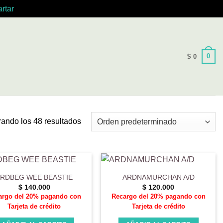
rtar
0
$
0
ando los 48 resultados
RDBEG WEE BEASTIE
ARDNAMURCHAN A/D
$
140.000
$
120.000
argo del 20% pagando con
Recargo del 20% pagando con
Tarjeta de crédito
Tarjeta de crédito