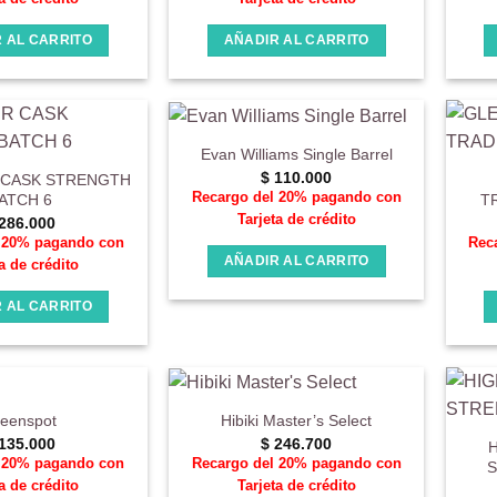
 AL CARRITO
AÑADIR AL CARRITO
Evan Williams Single Barrel
$
110.000
CASK STRENGTH
Recargo del 20% pagando con
ATCH 6
T
Tarjeta de crédito
286.000
l 20% pagando con
Rec
AÑADIR AL CARRITO
a de crédito
 AL CARRITO
eenspot
Hibiki Master’s Select
135.000
$
246.700
l 20% pagando con
Recargo del 20% pagando con
S
a de crédito
Tarjeta de crédito