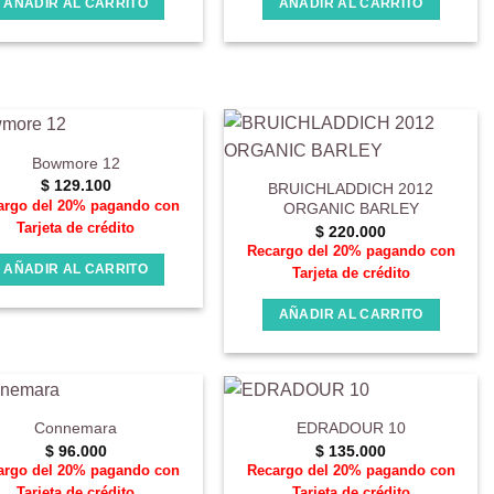
AÑADIR AL CARRITO
AÑADIR AL CARRITO
Bowmore 12
$
129.100
BRUICHLADDICH 2012
argo del 20% pagando con
ORGANIC BARLEY
Tarjeta de crédito
$
220.000
Recargo del 20% pagando con
AÑADIR AL CARRITO
Tarjeta de crédito
AÑADIR AL CARRITO
Connemara
EDRADOUR 10
$
96.000
$
135.000
argo del 20% pagando con
Recargo del 20% pagando con
Tarjeta de crédito
Tarjeta de crédito