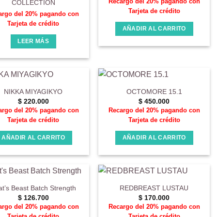
Recargo del 20% pagando con
COLLECTION
Tarjeta de crédito
argo del 20% pagando con
Tarjeta de crédito
AÑADIR AL CARRITO
LEER MÁS
NIKKA MIYAGIKYO
OCTOMORE 15.1
$
220.000
$
450.000
argo del 20% pagando con
Recargo del 20% pagando con
Tarjeta de crédito
Tarjeta de crédito
AÑADIR AL CARRITO
AÑADIR AL CARRITO
t’s Beast Batch Strength
REDBREAST LUSTAU
$
126.700
$
170.000
argo del 20% pagando con
Recargo del 20% pagando con
Tarjeta de crédito
Tarjeta de crédito