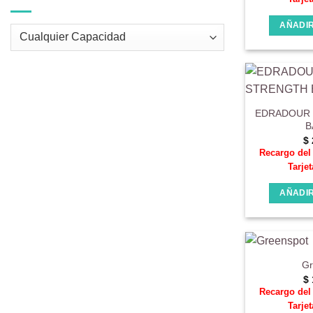
AÑADIR
EDRADOUR 
B
$
Recargo de
Tarjet
AÑADIR
Gr
$
Recargo de
Tarjet