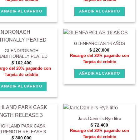
AÑADIR AL CARRITO
AÑADIR AL CARRITO
GLENFARCLAS 16 AÑOS
$
220.000
GLENDRONACH
Recargo del 20% pagando con
RADITIONALLY PEATED
Tarjeta de crédito
$
162.400
argo del 20% pagando con
AÑADIR AL CARRITO
Tarjeta de crédito
AÑADIR AL CARRITO
Jack Daniel’s Rye litro
$
72.400
HIGHLAND PARK CASK
Recargo del 20% pagando con
TRENGTH RELEASE 3
Tarjeta de crédito
$
300.000