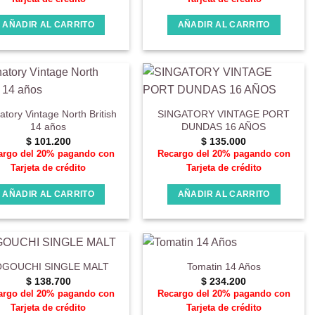
AÑADIR AL CARRITO
AÑADIR AL CARRITO
atory Vintage North British
SINGATORY VINTAGE PORT
14 años
DUNDAS 16 AÑOS
$
101.200
$
135.000
argo del 20% pagando con
Recargo del 20% pagando con
Tarjeta de crédito
Tarjeta de crédito
AÑADIR AL CARRITO
AÑADIR AL CARRITO
GOUCHI SINGLE MALT
Tomatin 14 Años
$
138.700
$
234.200
argo del 20% pagando con
Recargo del 20% pagando con
Tarjeta de crédito
Tarjeta de crédito