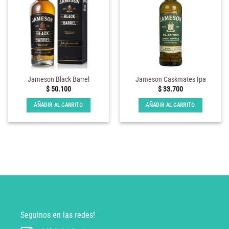
Jameson Black Barrel
Jameson Caskmates Ipa
$
50.100
$
33.700
AÑADIR AL CARRITO
AÑADIR AL CARRITO
Seguinos en las redes!