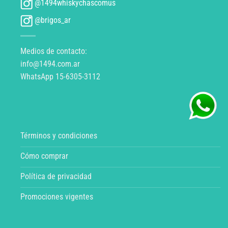
@1494whiskychascomus
@brigos_ar
Medios de contacto:
info@1494.com.ar
WhatsApp 15-6305-3112
Términos y condiciones
Cómo comprar
Política de privacidad
Promociones vigentes