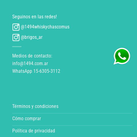
Seguinos en las redes!
@1494whiskychascomus
@brigos_ar
Medios de contacto:
info@1494.com.ar
WhatsApp 15-6305-3112
Términos y condiciones
Cómo comprar
Política de privacidad