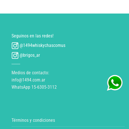
Seguinos en las redes!
@1494whiskychascomus
@brigos_ar
Medios de contacto:
info@1494.com.ar
WhatsApp 15-6305-3112
Términos y condiciones