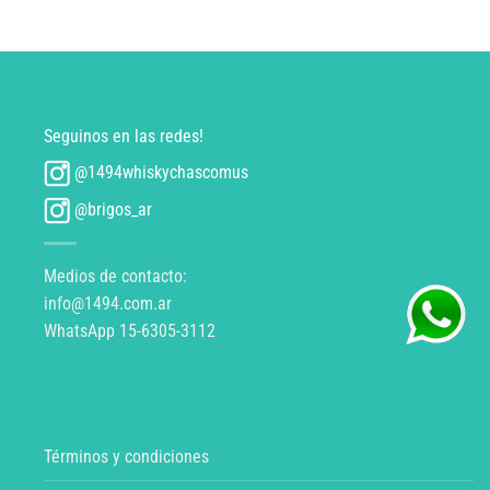
Seguinos en las redes!
@1494whiskychascomus
@brigos_ar
Medios de contacto:
info@1494.com.ar
WhatsApp 15-6305-3112
Términos y condiciones