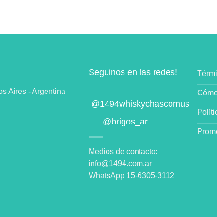
Seguinos en las redes!
Térmi
 Aires - Argentina
Cómo
@1494whiskychascomus
Polít
@brigos_ar
Promo
Medios de contacto:
info@1494.com.ar
WhatsApp 15-6305-3112