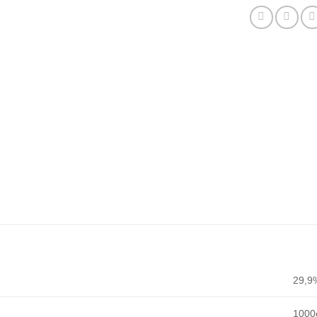
29,9
1000