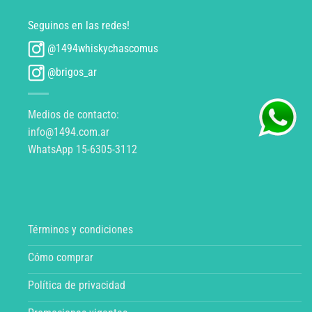
Seguinos en las redes!
@1494whiskychascomus
@brigos_ar
Medios de contacto:
info@1494.com.ar
WhatsApp 15-6305-3112
Términos y condiciones
Cómo comprar
Política de privacidad