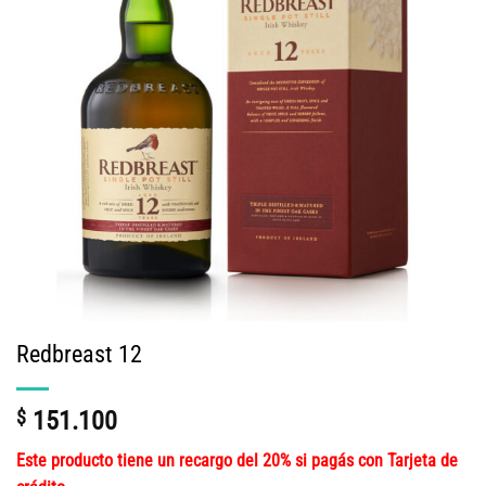
Redbreast 12
$
151.100
Este producto tiene un recargo del 20% si pagás con Tarjeta de