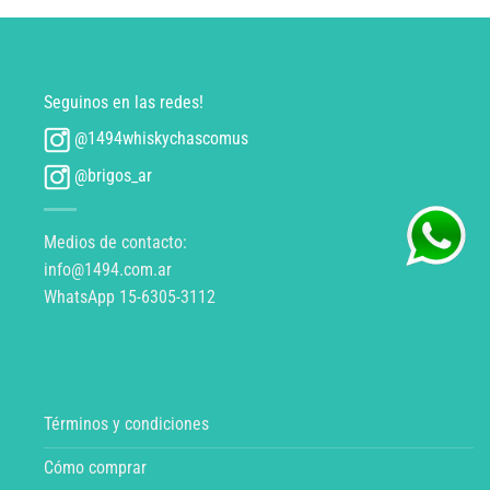
Seguinos en las redes!
@1494whiskychascomus
@brigos_ar
Medios de contacto:
info@1494.com.ar
WhatsApp 15-6305-3112
Términos y condiciones
Cómo comprar