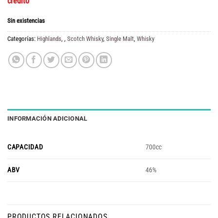
crédito
Sin existencias
Categorías:
Highlands
,
,
Scotch Whisky
,
Single Malt
,
Whisky
INFORMACIÓN ADICIONAL
CAPACIDAD
700cc
ABV
46%
PRODUCTOS RELACIONADOS