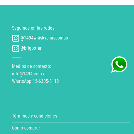
Seguinos en las redes!
@1494whiskychascomus
@brigos_ar
Medios de contacto:
info@1494.com.ar
WhatsApp 15-6305-3112
Términos y condiciones
Cómo comprar