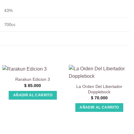
43%
700cc
Rarakun Edicion 3
$
85.000
La Orden Del Libertador
Dopplebock
AÑADIR AL CARRITO
$
70.000
.
AÑADIR AL CARRITO