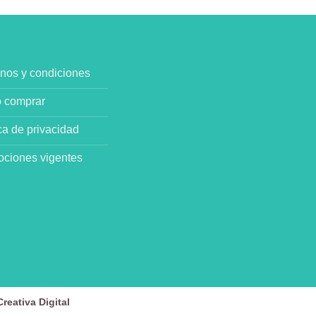
nos y condiciones
 comprar
ica de privacidad
ciones vigentes
reativa Digital