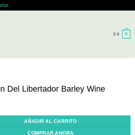
rtar
0
$
0
n Del Libertador Barley Wine
AÑADIR AL CARRITO
COMPRAR AHORA