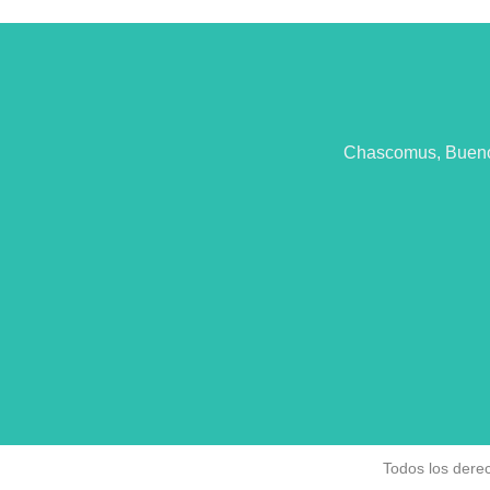
Chascomus, Buenos
Todos los dere