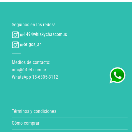
Seguinos en las redes!
@1494whiskychascomus
@brigos_ar
Medios de contacto:
info@1494.com.ar
WhatsApp 15-6305-3112
Términos y condiciones
Cómo comprar