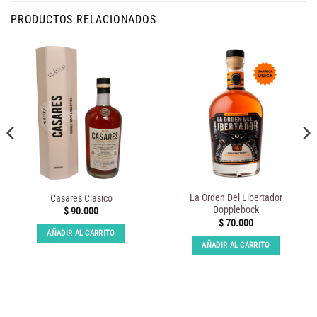
PRODUCTOS RELACIONADOS
La Orden Del Libertador
Casares Clasico
Dopplebock
$
90.000
$
70.000
AÑADIR AL CARRITO
AÑADIR AL CARRITO
.