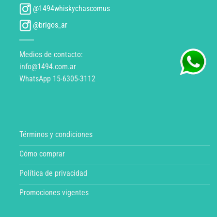
@1494whiskychascomus
@brigos_ar
Medios de contacto:
info@1494.com.ar
WhatsApp 15-6305-3112
Términos y condiciones
Cómo comprar
Política de privacidad
Promociones vigentes