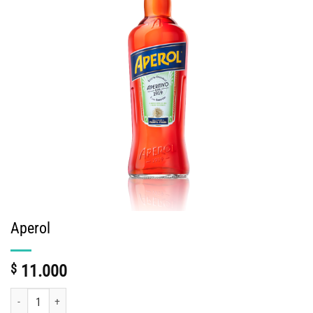
Aperol
$
11.000
Aperol cantidad