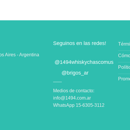
Seguinos en las redes!
Térmi
 Aires - Argentina
Cómo
@1494whiskychascomus
Polít
@brigos_ar
Promo
Medios de contacto:
info@1494.com.ar
WhatsApp 15-6305-3112