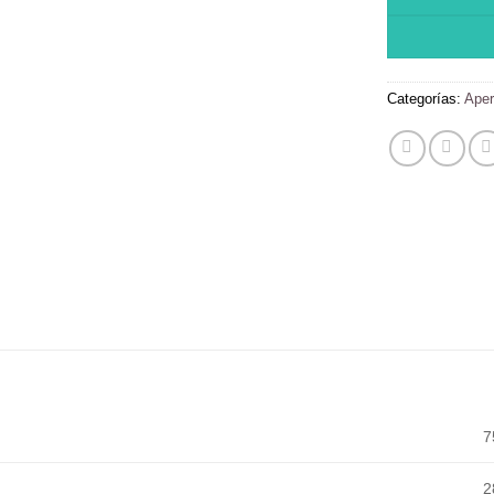
Categorías:
Aper
7
2