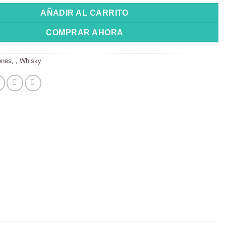
AÑADIR AL CARRITO
COMPRAR AHORA
ones
,
,
Whisky