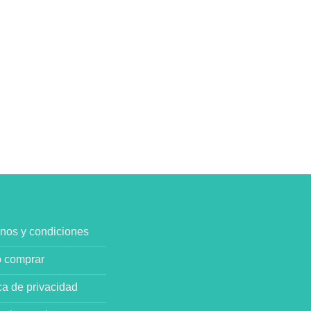
nos y condiciones
 comprar
ica de privacidad