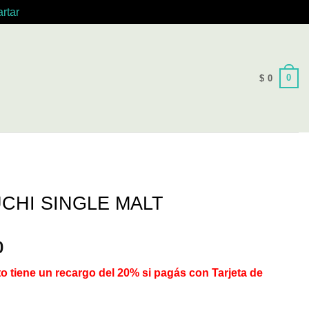
rtar
0
$
0
CHI SINGLE MALT
0
o tiene un recargo del 20% si pagás con Tarjeta de