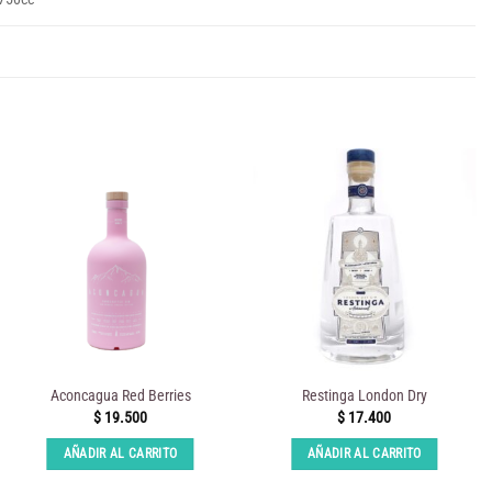
Aconcagua Red Berries
Restinga London Dry
$
19.500
$
17.400
AÑADIR AL CARRITO
AÑADIR AL CARRITO