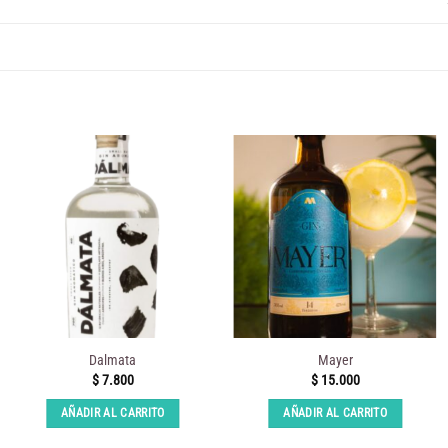
Dalmata
Mayer
$
7.800
$
15.000
AÑADIR AL CARRITO
AÑADIR AL CARRITO