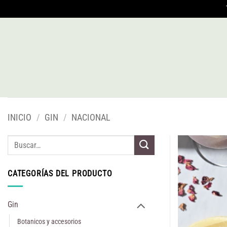
Saltar
al
contenido
INICIO
/
GIN
/
NACIONAL
Buscar
por:
CATEGORÍAS DEL PRODUCTO
Gin
Botanicos y accesorios