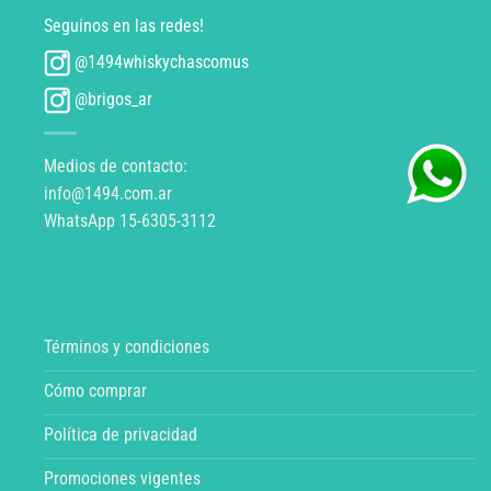
Seguinos en las redes!
@1494whiskychascomus
@brigos_ar
Medios de contacto:
info@1494.com.ar
WhatsApp 15-6305-3112
Términos y condiciones
Cómo comprar
Política de privacidad
Promociones vigentes